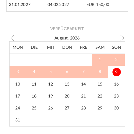
31.01.2027
04.02.2027
EUR 150,00
VERFÜGBARKEIT
August, 2026
MON
DIE
MIT
DON
FRE
SAM
SON
1
2
3
4
5
6
7
8
9
10
11
12
13
14
15
16
17
18
19
20
21
22
23
24
25
26
27
28
29
30
31