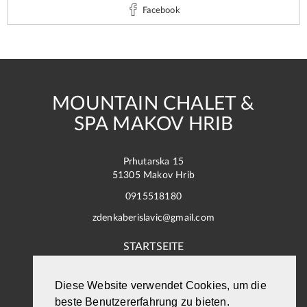
Facebook
MOUNTAIN CHALET &
SPA MAKOV HRIB
Prhutarska 15
51305 Makov Hrib
0915518180
zdenkaberislavic@gmail.com
STARTSEITE
UNTERKUNFT
Diese Website verwendet Cookies, um die
beste Benutzererfahrung zu bieten.
FOTOGALERIE