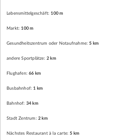
Lebensmittelgeschäft:
100 m
Markt:
100 m
Gesundheitszentrum oder Notaufnahme:
5 km
andere Sportplätze:
2 km
Flughafen:
66 km
Busbahnhof:
1 km
Bahnhof:
34 km
Stadt Zentrum:
2 km
Nächstes Restaurant à la carte:
5 km