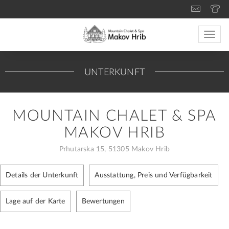
Toggle
naviga
UNTERKUNFT
MOUNTAIN CHALET & SPA
MAKOV HRIB
Prhutarska 15, 51305 Makov Hrib
Details der Unterkunft
Ausstattung, Preis und Verfügbarkeit
Lage auf der Karte
Bewertungen