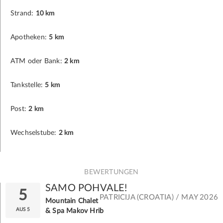
Strand:
10 km
Apotheken:
5 km
ATM oder Bank:
2 km
Tankstelle:
5 km
Post:
2 km
Wechselstube:
2 km
BEWERTUNGEN
SAMO POHVALE!
5
PATRICIJA (CROATIA) / MAY 2026
Mountain Chalet
AUS 5
& Spa Makov Hrib